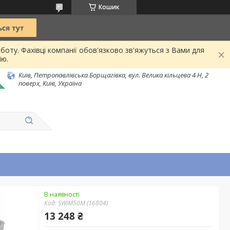
Кошик
боту. Фахівці компанії обов'язково зв'яжуться з Вами для
ію.
Київ, Петропавлівська Борщагівка, вул. Велика кільцева 4 Н, 2
поверх, Київ, Україна
В наявності
Код:
SWIM50M (16804)
13 248 ₴