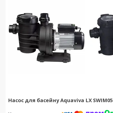
Насос для басейну Aquaviva LX SWIM050M