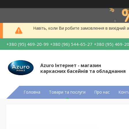
Навіть, коли Ви робите замовлення в вихідний а
+380 (95) 469-20-99
+380 (96) 544-65-27
+380 (95) 469-2
Azuro Інтернет - магазин
каркасних басейнів та обладнання
Головна
Товари та послуги
Про нас
Конт