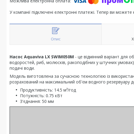
У компанії підключені електронні платежі. Тепер ви можете
Опис
Х
Насос Aquaviva LX SWIM050M
- це відмінний варіант для 
водоростей, риб, молюсків, ракоподібних у штучних умовах).
подачі води.
Модель виготовлена за сучасною технологією із використан
розрахований на максимальний об'єм водного резервуару до 
Продуктивність: 14.5 м³/год
Потужність: 0.75 кВт
З'єднання: 50 мм