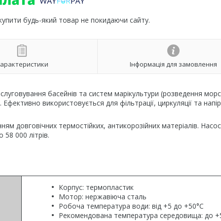
 купити будь-який товар не покидаючи сайту.
арактеристики
Інформація для замовлення
обслуговування басейнів та систем марікультури (розведення мор
 Ефективно використовується для фільтрації, циркуляції та напір
ням довговічних термостійких, антикорозійних матеріалів. Насос
58 000 літрів.
Корпус: термопластик
Мотор: нержавіюча сталь
Робоча температура води: від +5 до +50°C
Рекомендована температура середовища: до +