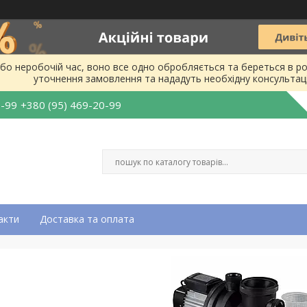
бо неробочій час, воно все одно обробляється та береться в ро
уточнення замовлення та нададуть необхідну консультац
0-99
+380 (95) 469-20-99
акти
Доставка та оплата