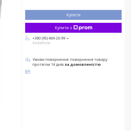
Купити
Купити з
+380 (95) 469-20-99
Vodafone
повернення товару
протягом 14 днів
за домовленістю