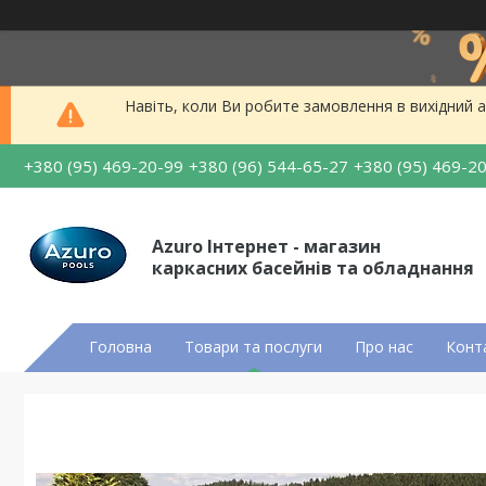
Навіть, коли Ви робите замовлення в вихідний а
+380 (95) 469-20-99
+380 (96) 544-65-27
+380 (95) 469-2
Azuro Інтернет - магазин
каркасних басейнів та обладнання
Головна
Товари та послуги
Про нас
Конт