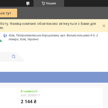
Кошик
боту. Фахівці компанії обов'язково зв'яжуться з Вами для
ію.
Київ, Петропавлівська Борщагівка, вул. Велика кільцева 4 Н, 2
поверх, Київ, Україна
В наявності
Код:
3EXX0071
2 144 ₴