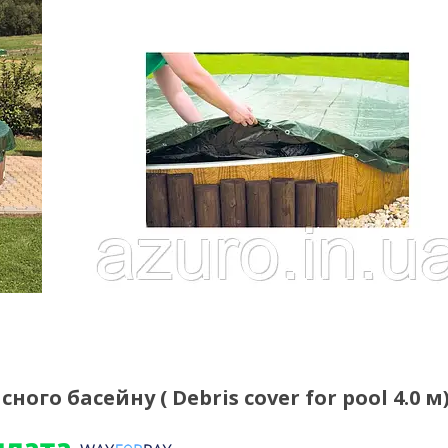
ого басейну ( Debris cover for pool 4.0 м