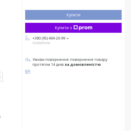
Купити
Купити з
+380 (95) 469-20-99
Vodafone
повернення товару
протягом 14 днів
за домовленістю
)