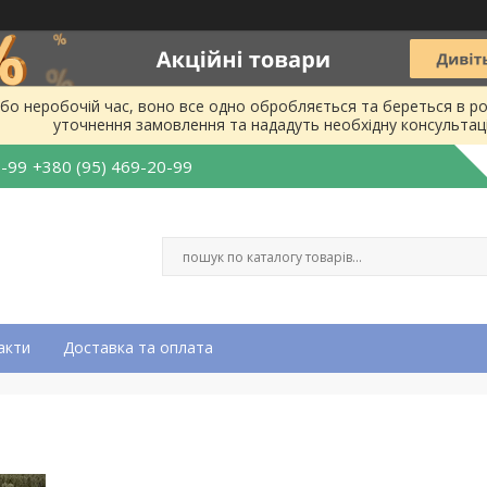
бо неробочій час, воно все одно обробляється та береться в ро
уточнення замовлення та нададуть необхідну консультац
0-99
+380 (95) 469-20-99
акти
Доставка та оплата