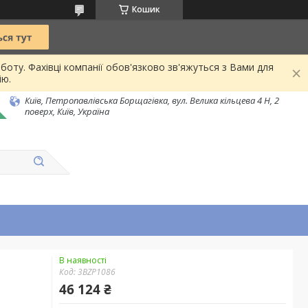
Кошик
боту. Фахівці компанії обов'язково зв'яжуться з Вами для
ію.
Київ, Петропавлівська Борщагівка, вул. Велика кільцева 4 Н, 2
поверх, Київ, Україна
В наявності
Код:
3BZP1086
46 124 ₴