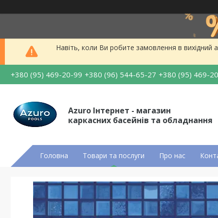
Навіть, коли Ви робите замовлення в вихідний а
+380 (95) 469-20-99
+380 (96) 544-65-27
+380 (95) 469-2
Azuro Інтернет - магазин
каркасних басейнів та обладнання
Головна
Товари та послуги
Про нас
Конт