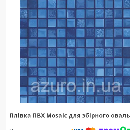
Плівка ПВХ Mosaic для збірного овально