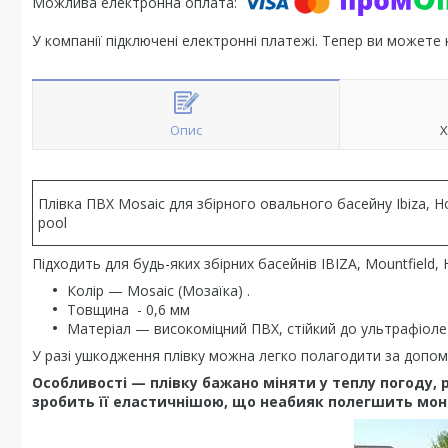
У компанії підключені електронні платежі. Тепер ви можете
Опис
Х
Плівка ПВХ Mosaic для збірного овального басейну Ibiza, H
pool
Підходить для будь-яких збірних басейнів IBIZA, Mountfield,
Колір — Mosaic (Мозаїка) .
Товщина - 0,6 мм
Матеріал — високоміцний ПВХ, стійкий до ультрафіолету
У разі ушкодження плівку можна легко полагодити за допо
Особливості — плівку бажано міняти у теплу погоду, 
зробить її еластичнішою, що неабияк полегшить мон