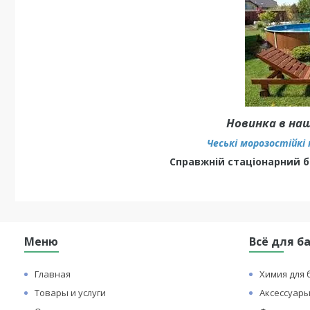
Новинка в на
Чеські морозостійкі 
Справжній стаціонарний ба
Меню
Всё для б
Главная
Химия для 
Товары и услуги
Аксессуары