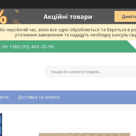
бо неробочій час, воно все одно обробляється та береться в ро
уточнення замовлення та нададуть необхідну консультац
0-99
+380 (95) 469-20-99
акти
Доставка та оплата