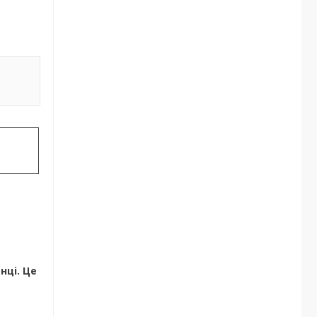
нці. Це