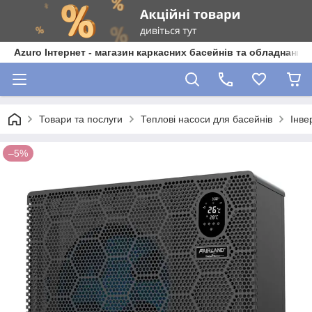
Azuro Інтернет - магазин каркасних басейнів та обладнання
Товари та послуги
Теплові насоси для басейнів
Інве
–5%