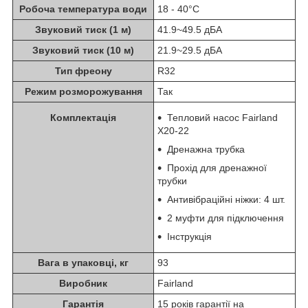
Робоча температура води
18 - 40°C
Звуковий тиск (1 м)
41.9~49.5 дБА
Звуковий тиск (10 м)
21.9~29.5 дБА
Тип фреону
R32
Режим розморожування
Так
Комплектація
Тепловий насос Fairland
X20-22
Дренажна трубка
Прохід для дренажної
трубки
Антивібраційні ніжки: 4 шт.
2 муфти для підключення
Інструкція
Вага в упаковці, кг
93
Виробник
Fairland
Гарантія
15 років гарантії на