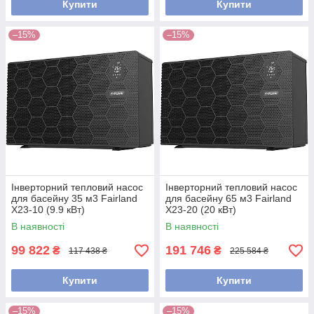
Купити
Купити
–15%
–15%
Інверторний тепловий насос
Інверторний тепловий насос
для басейну 35 м3 Fairland
для басейну 65 м3 Fairland
X23-10 (9.9 кВт)
X23-20 (20 кВт)
В наявності
В наявності
99 822
191 746
₴
₴
117 438 ₴
225 584 ₴
Купити
Купити
–15%
–15%