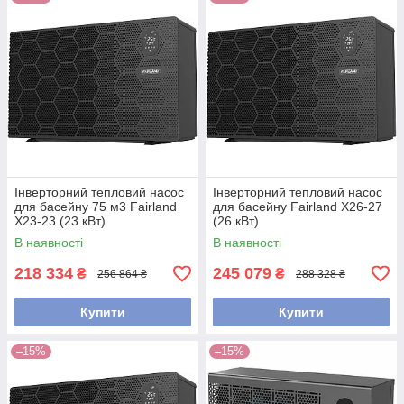
Інверторний тепловий насос
Інверторний тепловий насос
для басейну 75 м3 Fairland
для басейну Fairland X26-27
X23-23 (23 кВт)
(26 кВт)
В наявності
В наявності
218 334
245 079
₴
₴
256 864 ₴
288 328 ₴
Купити
Купити
–15%
–15%