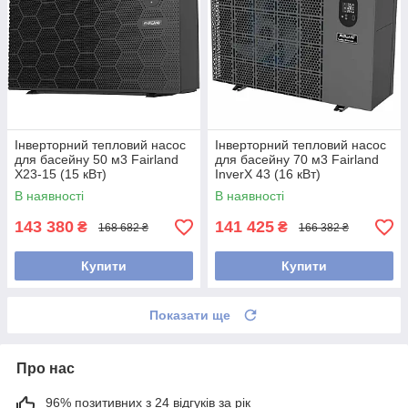
Інверторний тепловий насос
Інверторний тепловий насос
для басейну 50 м3 Fairland
для басейну 70 м3 Fairland
X23-15 (15 кВт)
InverX 43 (16 кВт)
В наявності
В наявності
143 380
141 425
₴
₴
168 682 ₴
166 382 ₴
Купити
Купити
Показати ще
Про нас
96% позитивних з 24 відгуків за рік