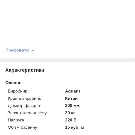
Приховати
Характеристики
Основні
Виробник
Aquant
Країна виробник
Китай
Діаметр фільтра
300 мм
Завантаження піску
20 кг
Напруга
220 В
Об'єм басейну
15 куб. м