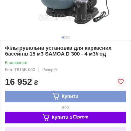
Фільтрувальна установка для каркасних
басейнів 15 м3 SAMOA D 300 - 4 м3/год
В наявності
Код: T615В-000
Роздріб
16 952
₴
Купити
або
Купити з