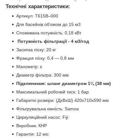
Технічні характеристики:
Артикул: T615В–000
Для басейнів об'ємом до 15 м3
Споживана потужність: 0,18 кВт
Потужність фільтрації - 4 м3/год
Засипка піску: 20 кг
Фракцsя піску: 0,4 — 0,8 мм
Манометр: є
Диаметр фільтра: 300 мм
Підключення:
шланг диаметром 1¼ (38 мм)
Максимальний робочий тиск: 1 бар
Габаритні розміри: (ДхВхШ) 420х710х590 мм
Фільтрувальна ємність: Samoa
Циркуляційний насос: Fiji
Виробник: КНР
Гарантія: 12 міс