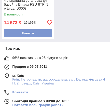
Фільтраційна установка для
басейну Emaux FSU-8TP (8
м3/год. D300)
В наявності
14 573
₴
16 192 ₴
Купити
Про нас
96% позитивних з 23 відгуків за рік
Працює з 05.07.2011
м. Київ
Київ, Петропавлівська Борщагівка, вул. Велика кільцева 4
Н, 2 поверх, Київ, Україна
Контакти
Сьогодні працює з 09:00 до 18:00
Показати весь графік роботи